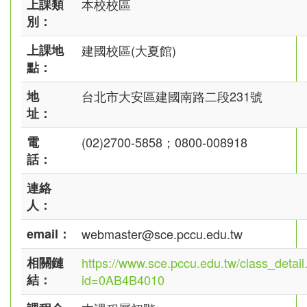
上課類
本校校區
別：
上課地
建國校區(大夏館)
點：
地
台北市大安區建國南路二段231號
址：
電
(02)2700-5858；0800-008918
話：
連絡
人：
email：
webmaster@sce.pccu.edu.tw
相關鏈
https://www.sce.pccu.edu.tw/class_detail
結：
id=0AB4B4010