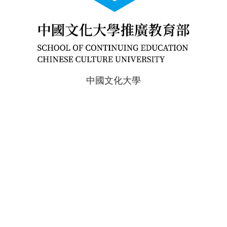
中國文化大學