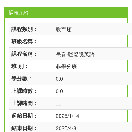
課程介紹
課程類別：
教育類
班級名稱：
課程名稱：
長春-輕鬆說英語
班 別：
非學分班
學分數：
0.0
上課時數：
0.0
上課時間：
二
起始日期：
2025/1/14
結束日期：
2025/4/8