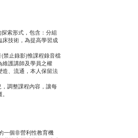
的探索形式，包含：分組
臨床技術，為提高學習成
。
音(禁止錄影)惟課程錄音檔
為維護講師及學員之權
變造、流通，本人保留法
況，調整課程內容，讓每
穫。
州的一個非營利性教育機