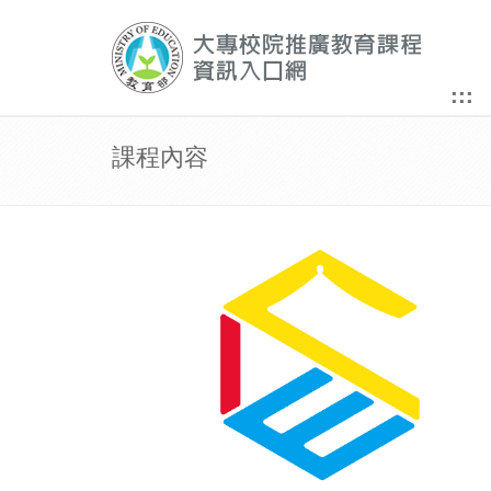
:::
課程內容