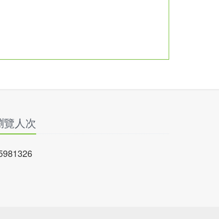
瀏覽人次
5981326