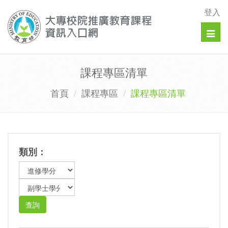
登入
Togg
navig
課程專區清單
首頁
課程專區
課程專區清單
類別：