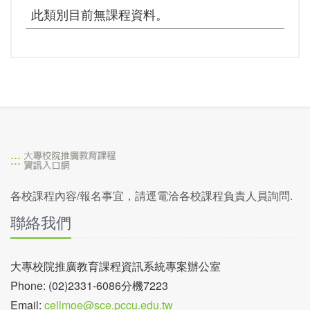
此類別目前無課程資料。
:::
各校課程內容/報名事宜，請逕電洽各校課程負責人員詢問.
聯絡我們
大專校院推廣教育課程資訊系統專案辦公室
Phone: (02)2331-6086分機7223
Email:
cellmoe@sce.pccu.edu.tw