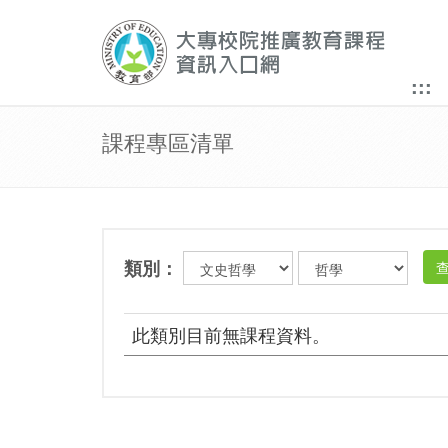
:::
課程專區清單
類別：
此類別目前無課程資料。