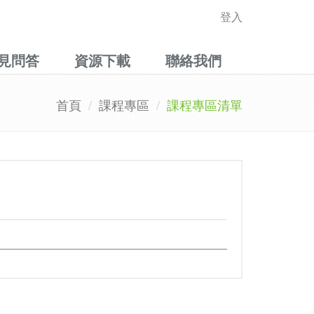
登入
見問答
資源下載
聯絡我們
首頁
課程專區
課程專區清單