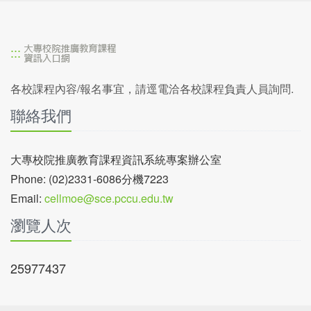
:::
各校課程內容/報名事宜，請逕電洽各校課程負責人員詢問.
聯絡我們
大專校院推廣教育課程資訊系統專案辦公室
Phone: (02)2331-6086分機7223
Email:
cellmoe@sce.pccu.edu.tw
瀏覽人次
25977437