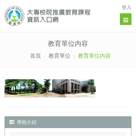
登入
Togg
navig
教育單位內容
首頁
教育單位
教育單位內容
學校介紹