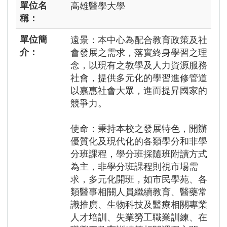
單位名
高雄醫學大學
稱：
單位簡
遠景：本中心為配合教育政策及社
介：
會發展之需求，落實終身學習之理
念，以現有之教學及人力資源服務
社會，提供多元化的學習進修管道
以嘉惠社會大眾，進而提昇國家的
競爭力。
使命：秉持本校之發展特色，開辦
優質化及現代化的各類學分和非學
分班課程，學分班採隨班附讀方式
為主，非學分班課程則視市場需
求，多元化開班，如市民學苑、各
類醫事相關人員繼續教育、醫藥常
識推廣、生物科技及醫療相關專業
人才培訓、失業勞工職業訓練、在