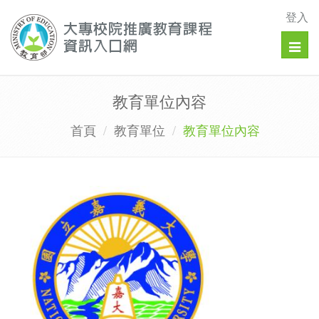
登入
Togg
navig
教育單位內容
首頁
教育單位
教育單位內容