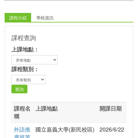
課程介紹
學校資訊
課程查詢
上課地點：
課程類別：
課程名
上課地點
開課日期
稱
外語推
國立嘉義大學(新民校區)
2026/6/22
廣班第