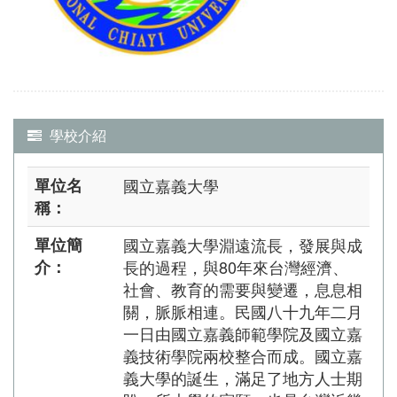
學校介紹
單位名
國立嘉義大學
稱：
單位簡
國立嘉義大學淵遠流長，發展與成
介：
長的過程，與80年來台灣經濟、
社會、教育的需要與變遷，息息相
關，脈脈相連。民國八十九年二月
一日由國立嘉義師範學院及國立嘉
義技術學院兩校整合而成。國立嘉
義大學的誕生，滿足了地方人士期