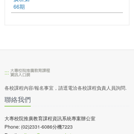
66期
:::
各校課程內容/報名事宜，請逕電洽各校課程負責人員詢問.
聯絡我們
大專校院推廣教育課程資訊系統專案辦公室
Phone: (02)2331-6086分機7223