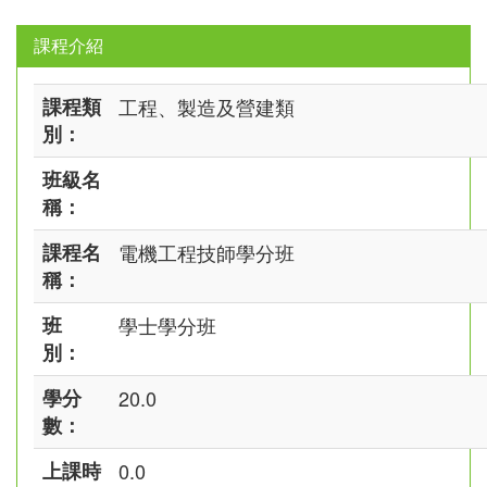
課程介紹
課程類
工程、製造及營建類
別：
班級名
稱：
課程名
電機工程技師學分班
稱：
班
學士學分班
別：
學分
20.0
數：
上課時
0.0