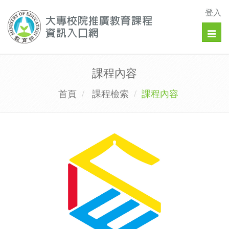
登入
Togg
navig
課程內容
首頁
課程檢索
課程內容