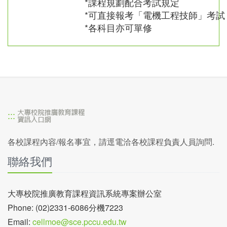
*課程規劃配合考試規定
*可直接報考「電機工程技師」考試
*各科目亦可單修
:::
各校課程內容/報名事宜，請逕電洽各校課程負責人員詢問.
聯絡我們
大專校院推廣教育課程資訊系統專案辦公室
Phone: (02)2331-6086分機7223
Email:
cellmoe@sce.pccu.edu.tw