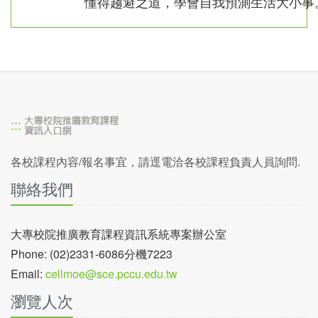
懂得趨避之道，學會自我預測生活大小事
:::
各校課程內容/報名事宜，請逕電洽各校課程負責人員詢問.
聯絡我們
大專校院推廣教育課程資訊系統專案辦公室
Phone: (02)2331-6086分機7223
Email:
cellmoe@sce.pccu.edu.tw
瀏覽人次