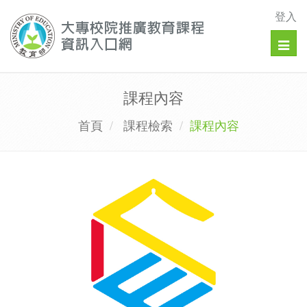
登入
Togg
navig
課程內容
首頁
課程檢索
課程內容