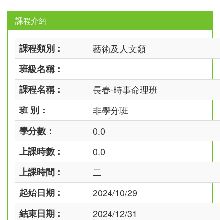
課程介紹
課程類別：
藝術及人文類
班級名稱：
課程名稱：
長春-時事命理班
班 別：
非學分班
學分數：
0.0
上課時數：
0.0
上課時間：
二
起始日期：
2024/10/29
結束日期：
2024/12/31