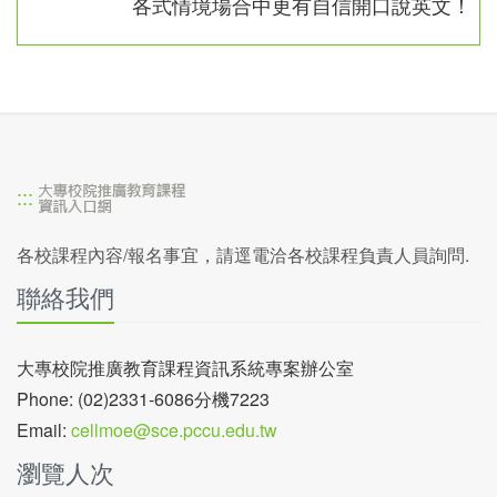
各式情境場合中更有自信開口說英文！
:::
各校課程內容/報名事宜，請逕電洽各校課程負責人員詢問.
聯絡我們
大專校院推廣教育課程資訊系統專案辦公室
Phone: (02)2331-6086分機7223
Email:
cellmoe@sce.pccu.edu.tw
瀏覽人次