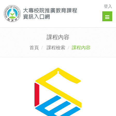
登入
Togg
navig
課程內容
首頁
課程檢索
課程內容