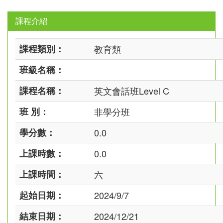
課程介紹
課程類別：
教育類
班級名稱：
課程名稱：
英文會話班Level C
班 別：
非學分班
學分數：
0.0
上課時數：
0.0
上課時間：
六
起始日期：
2024/9/7
結束日期：
2024/12/21