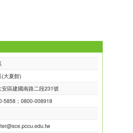
區
(大夏館)
安區建國南路二段231號
00-5858；0800-008918
er@sce.pccu.edu.tw