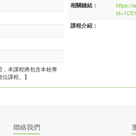
相關鏈結：
https://
id=1C5
課程介紹：
習，本課程將包含本校專
數位課程。】
聯絡我們