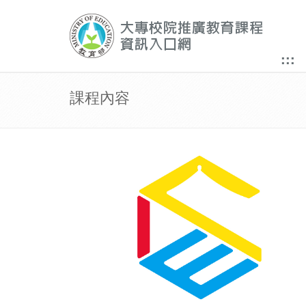
:::
課程內容