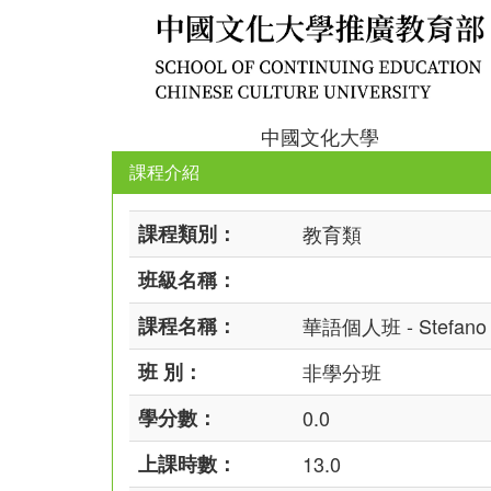
中國文化大學
課程介紹
課程類別：
教育類
班級名稱：
課程名稱：
華語個人班 - Stefano C
班 別：
非學分班
學分數：
0.0
上課時數：
13.0