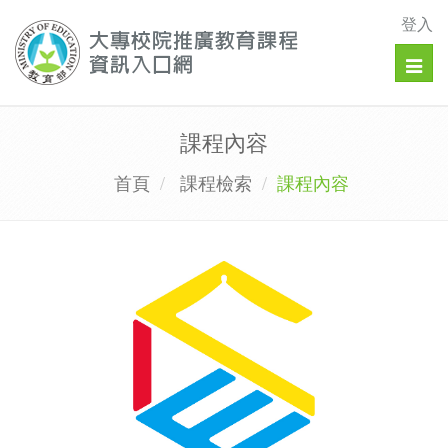
登入
Togg
navig
課程內容
首頁
課程檢索
課程內容