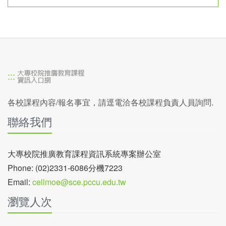
:::
各校課程內容/報名事宜，請逕電洽各校課程負責人員詢問.
聯絡我們
大專校院推廣教育課程資訊系統專案辦公室
Phone: (02)2331-6086分機7223
Email:
cellmoe@sce.pccu.edu.tw
瀏覽人次