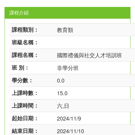
課程介紹
課程類別：
教育類
班級名稱：
課程名稱：
國際禮儀與社交人才培訓班
班 別：
非學分班
學分數：
0.0
上課時數：
15.0
上課時間：
六,日
起始日期：
2024/11/9
結束日期：
2024/11/10