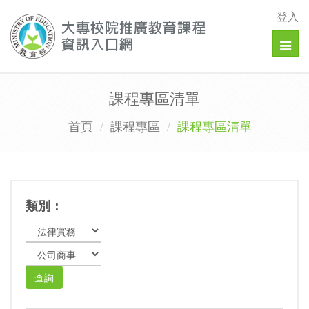
登入
Togg
navig
課程專區清單
首頁
課程專區
課程專區清單
類別：