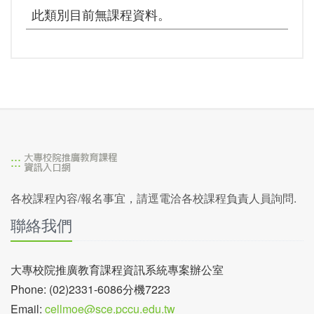
此類別目前無課程資料。
:::
各校課程內容/報名事宜，請逕電洽各校課程負責人員詢問.
聯絡我們
大專校院推廣教育課程資訊系統專案辦公室
Phone: (02)2331-6086分機7223
Email:
cellmoe@sce.pccu.edu.tw